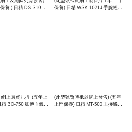
於網上及總陳列點發售)
(此型號祗於網上發售) (五年上門
養 ) 日精 DS-S10 藍
保養) 日精 WSK-1021J 手腕輕觸
血壓計 (Five Years
式電子血壓計 (日本製) (Five
arranty) (Nissei DS-
Years On-site Warranty) (Nissei
tooth Blood Pressure
WSK-1021J Touch Screen
 For Upper Arm)
Digital Blood Pressure Monitor -
For Wrist) (Made in Japan)
上
(此型號暫時祗於網上發售) (五年
日精 BO-750 脈博血氧濃
上門保養) 日精 MT-500 非接觸式
ears On-
電子溫計 (日本製) (Five Years
anty) (Nissei BO-750
On-site Warranty) (Nissei MT-
 Pulse Oximeter) (Made
500 Non-Contact Thermometer)