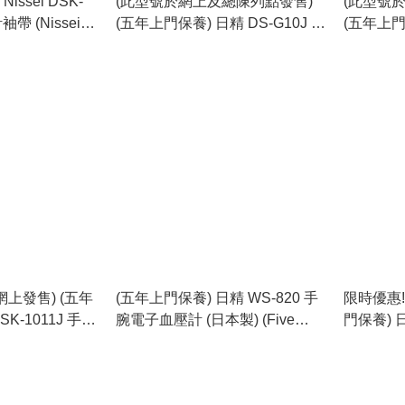
Nissei DSK-
(此型號於網上及總陳列點發售)
(此型號
Nissei
(五年上門保養) 日精 DS-G10J 手
(五年上門保
d Pressure
臂式血壓計 (日本製) (Five Years
芽手臂輕觸式
Nissei Model
On-site Warranty) (Nissei DS-
On-site W
G10J Blood Pressure Monitor -
S10 Blue
For Upper Arm) (Made in Japan)
Monitor -
上發售) (五年
(五年上門保養) 日精 WS-820 手
限時優惠! 網上購買九折! (五年
K-1011J 手腕
腕電子血壓計 (日本製) (Five
門保養) 
製) (Five
Years On-site Warranty) (Nissei
度計 (日本製) (Five Y
ranty) (Nissei
WS-820 Digital Blood Pressure
site Warr
 Key Digital
Monitor - For Wrist) (Made in
Fingertip