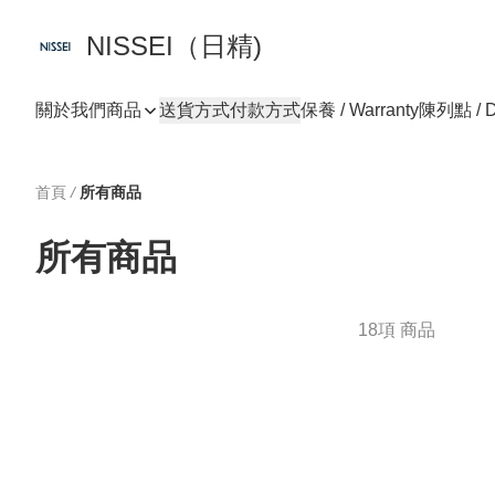
NISSEI（日精)
關於我們
商品
送貨方式
付款方式
保養 / Warranty
陳列點 / D
首頁
/
所有商品
所有商品
18項 商品