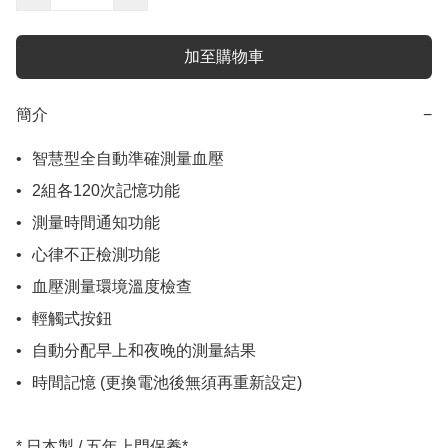
加至購物車
簡介
−
•	智慧型全自動準確測量血壓

•	2組各120次記憶功能 

•	測量時間通知功能

•	心律不正檢測功能

•	血壓測量環境溫度檢查

•	輕觸式按鈕

•	自動分配早上和夜晚的測量結果

•	時間記憶 (更換電池後無須再重新設定)	

* 日本製 / 五年上門保養*
