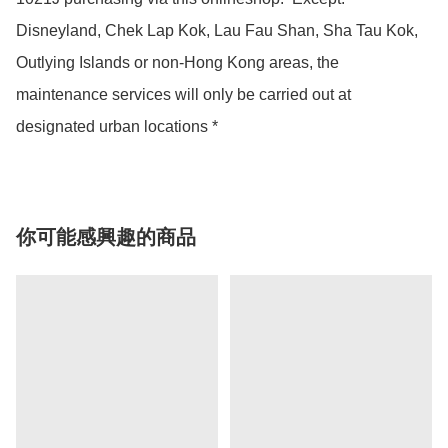
Disneyland, Chek Lap Kok, Lau Fau Shan, Sha Tau Kok, 
Outlying Islands or non-Hong Kong areas, the 
maintenance services will only be carried out at 
designated urban locations *
你可能感興趣的商品