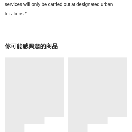
services will only be carried out at designated urban 
locations *
你可能感興趣的商品