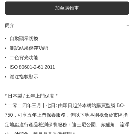
加至購物車
簡介
−
•	自動顯示切換

•	測試結果儲存功能

•	二色背光功能

•	ISO 80601-2-61:2011

•	灌注指數顯示

* 日本製 / 五年上門保養 *

* 二零二四年三月十七日: 由即日起於本網站購買型號 BO-
750，可享五年上門保養服務，但以下地區則祗會於市區指
定地點進行產品檢測保養服務：迪士尼公園、赤鱲角、流浮