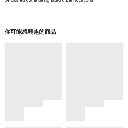
be carried out at designated urban locations *
你可能感興趣的商品